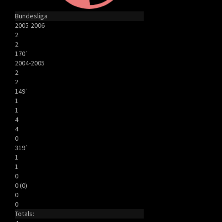
Bundesliga
2005-2006
2
2
170′
2004-2005
2
2
149′
1
1
4
4
0
319′
1
1
0
0 (0)
0
0
Totals: