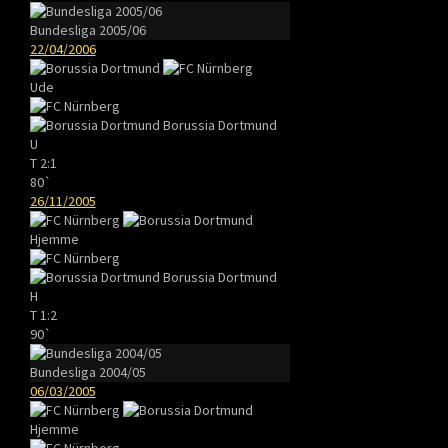
Bundesliga 2005/06
22/04/2006
Ude
Borussia Dortmund
U
T
2:1
80`
26/11/2005
Hjemme
Borussia Dortmund
H
T
1:2
90`
Bundesliga 2004/05
06/03/2005
Hjemme