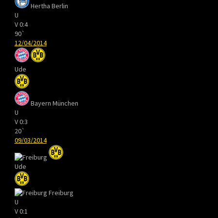
Hertha Berlin
U
V
0:4
90`
12/04/2014
Ude
Bayern München
U
V
0:3
20`
09/03/2014
Ude
Freiburg
U
V
0:1