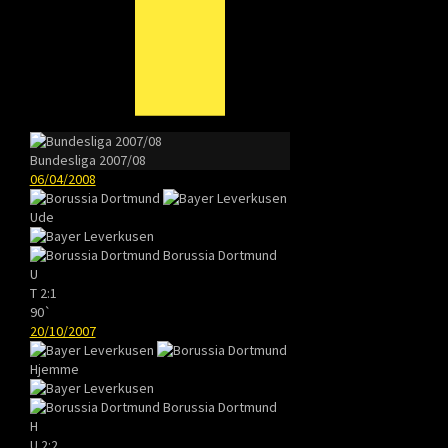
Bundesliga 2007/08
06/04/2008
Ude
Borussia Dortmund
U
T
2:1
90`
20/10/2007
Hjemme
Borussia Dortmund
H
U
2:2