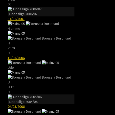
90`
Bundesliga 2006/07
31/01/2007
Hjemme
Borussia Dortmund
H
V
1:0
90`
19/08/2006
Ude
Borussia Dortmund
U
U
1:1
90`
Bundesliga 2005/06
04/03/2006