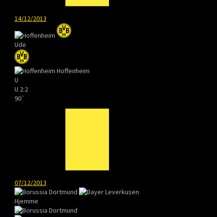
14/12/2013
Ude
Hoffenheim
U
U
2:2
90`
07/12/2013
Hjemme