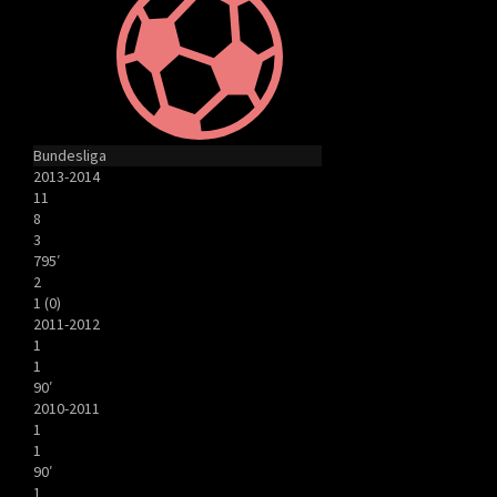
Bundesliga
2013-2014
11
8
3
795′
2
1 (0)
2011-2012
1
1
90′
2010-2011
1
1
90′
1