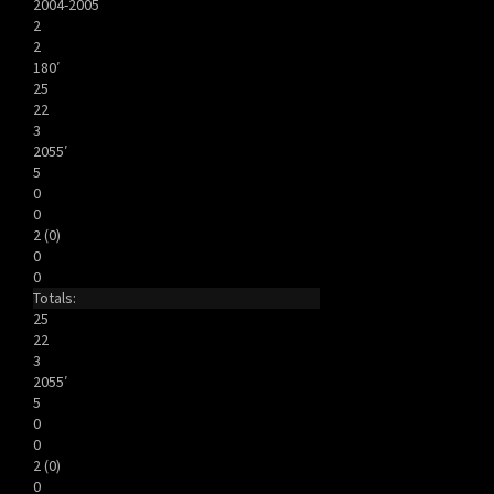
2004-2005
2
2
180′
25
22
3
2055′
5
0
0
2 (0)
0
0
Totals:
25
22
3
2055′
5
0
0
2 (0)
0