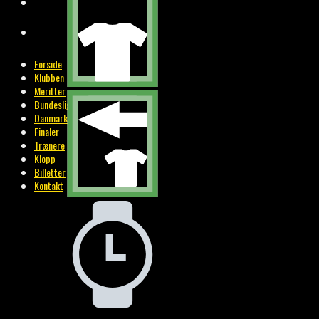
BILLETTER
KONTAKT
Forside
Klubben
Meritter
Bundesliga
Danmark
Finaler
Trænere
Klopp
Billetter
Kontakt