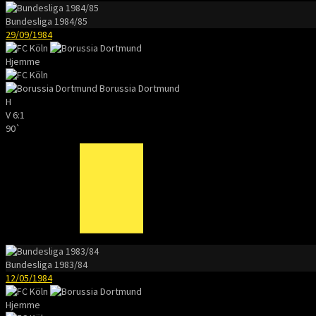
Bundesliga 1984/85
29/09/1984
Hjemme
Borussia Dortmund
H
V
6:1
90`
Bundesliga 1983/84
12/05/1984
Hjemme