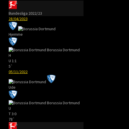
Bundesliga 2022/23
28/04/2023
Hjemme
Borussia Dortmund
H
U
1:1
5`
05/11/2022
Ude
Borussia Dortmund
U
T
3:0
78`