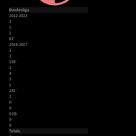
Bundesliga
2022-2023
2
1
1
83′
2016-2017
2
2
158′
2
4
3
1
241′
2
0
0
0 (0)
0
0
Totals: