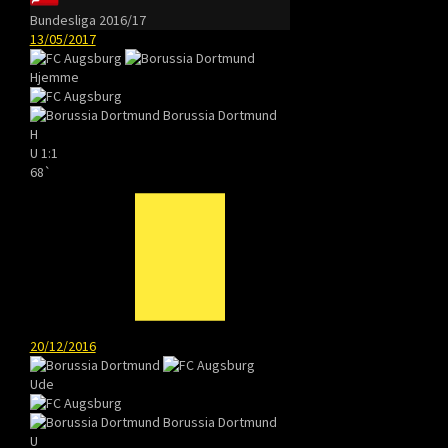
Bundesliga 2016/17
13/05/2017
Hjemme
Borussia Dortmund
H
U
1:1
68`
20/12/2016
Ude
Borussia Dortmund
U