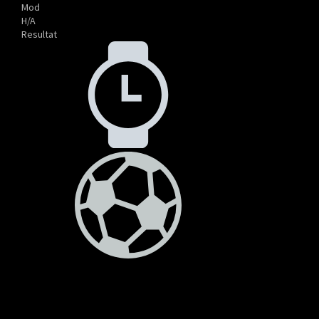
Mod
H/A
Resultat