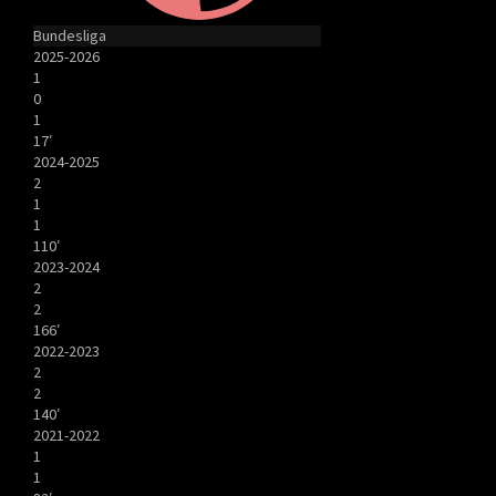
Bundesliga
2025-2026
1
0
1
17′
2024-2025
2
1
1
110′
2023-2024
2
2
166′
2022-2023
2
2
140′
2021-2022
1
1