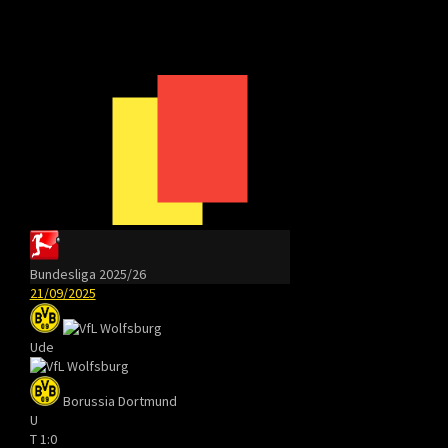
Bundesliga 2025/26
21/09/2025
Ude
Borussia Dortmund
U
T
1:0