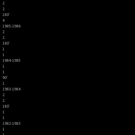
2
2
180′
4
1985-1986
2
2
180′
1
1
1984-1985
1
1
90′
1
1983-1984
2
2
180′
1
1
1982-1983
1
1