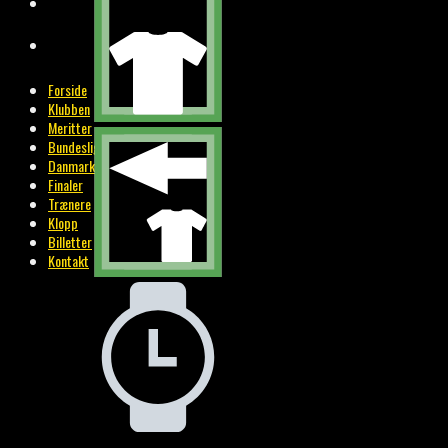
BILLETTER
KONTAKT
Forside
Klubben
Meritter
Bundesliga
Danmark
Finaler
Trænere
Klopp
Billetter
Kontakt