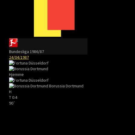
Bundesliga 1986/87
24/04/1987
Hjemme
Borussia Dortmund
H
T
0:4
90`