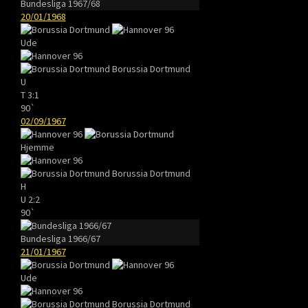
Bundesliga 1967/68
20/01/1968
Ude
Borussia Dortmund
U
T
3:1
90`
02/09/1967
Hjemme
Borussia Dortmund
H
U
2:2
90`
Bundesliga 1966/67
21/01/1967
Ude
Borussia Dortmund