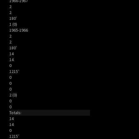
1966-1967
2
2
180′
1 (0)
1965-1966
2
2
180′
14
14
0
1215′
0
0
0
2 (0)
0
0
Totals:
14
14
0
1215′