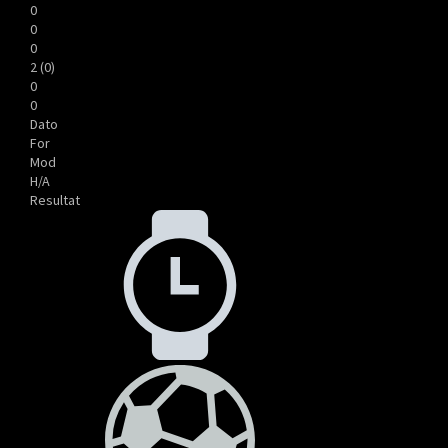
0
0
0
2 (0)
0
0
Dato
For
Mod
H/A
Resultat