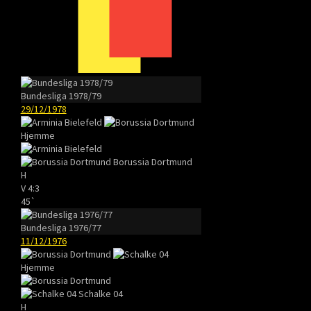
Bundesliga 1978/79
29/12/1978
Hjemme
Borussia Dortmund
H
V
4:3
45`
Bundesliga 1976/77
11/12/1976
Hjemme
Schalke 04
H