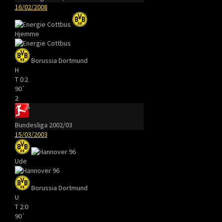
16/02/2008
Hjemme
Borussia Dortmund
H
T
0:2
90`
2
Bundesliga 2002/03
15/03/2003
Ude
Borussia Dortmund
U
T
2:0
90`