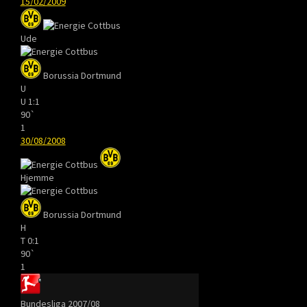
15/02/2009
Ude
Borussia Dortmund
U
U
1:1
90`
1
30/08/2008
Hjemme
Borussia Dortmund
H
T
0:1
90`
1
Bundesliga 2007/08