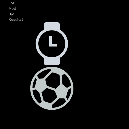
For
Mod
H/A
Resultat