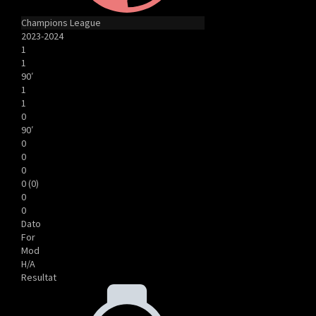
Champions League
2023-2024
1
1
90′
1
1
0
90′
0
0
0
0 (0)
0
0
Dato
For
Mod
H/A
Resultat