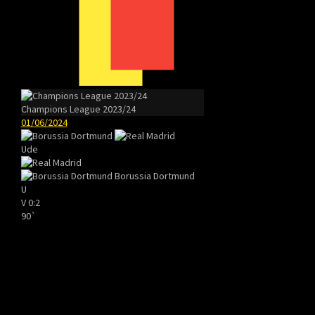
Champions League 2023/24
01/06/2024
Ude
Borussia Dortmund
U
V
0:2
90`