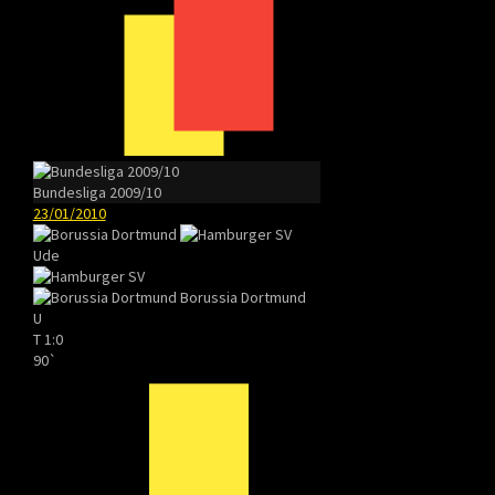
Bundesliga 2009/10
23/01/2010
Ude
Borussia Dortmund
U
T
1:0
90`