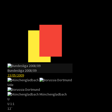
Bundesliga 2008/09
23/05/2009
Ude
Mönchengladbach
U
U
1:1
12`