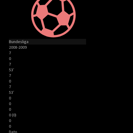
Bundesliga
2008-2009
7
0
7
53′
7
0
7
53′
0
0
0
0 (0)
0
0
Dato