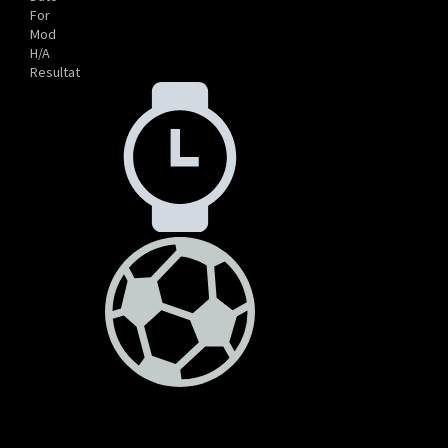
For
Mod
H/A
Resultat