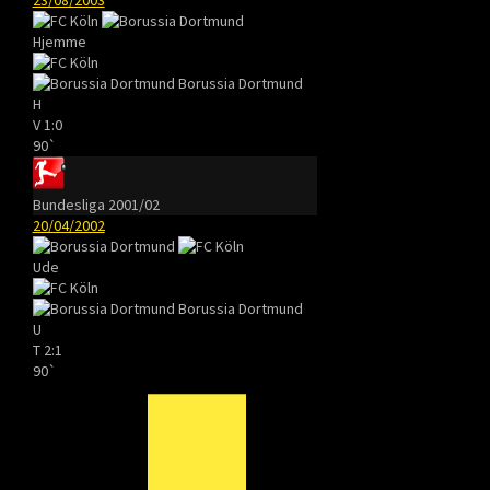
Hjemme
Borussia Dortmund
H
V
1:0
90`
Bundesliga 2001/02
20/04/2002
Ude
Borussia Dortmund
U
T
2:1
90`