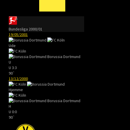
Bundesliga 2000/01
19/05/2001
Ude
Borussia Dortmund
U
U
3:3
90`
13/12/2000
Hjemme
Borussia Dortmund
H
U
0:0
90`