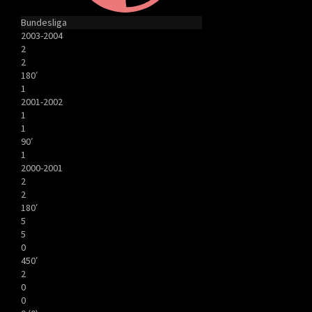
Bundesliga
2003-2004
2
2
180′
1
2001-2002
1
1
90′
1
2000-2001
2
2
180′
5
5
0
450′
2
0
0