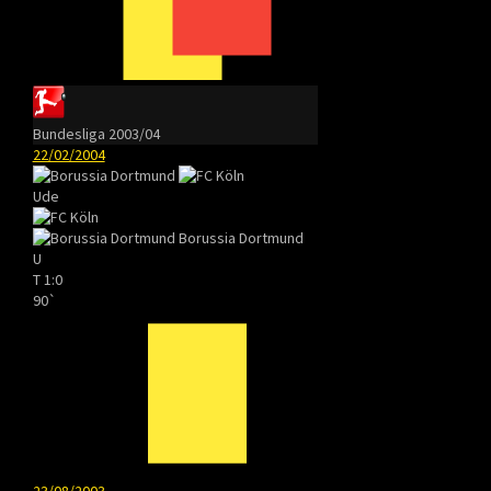
Bundesliga 2003/04
22/02/2004
Ude
Borussia Dortmund
U
T
1:0
90`
23/08/2003