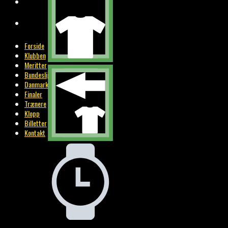
BILLETTER
KONTAKT
Forside
Klubben
Meritter
Bundesliga
Danmark
Finaler
Trænere
Klopp
Billetter
Kontakt