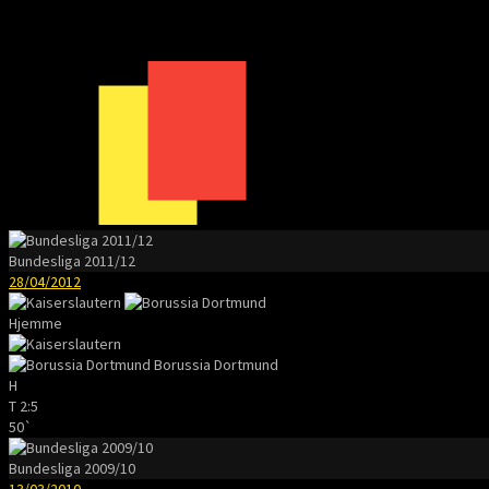
Bundesliga 2011/12
28/04/2012
Hjemme
Borussia Dortmund
H
T
2:5
50`
Bundesliga 2009/10
13/03/2010