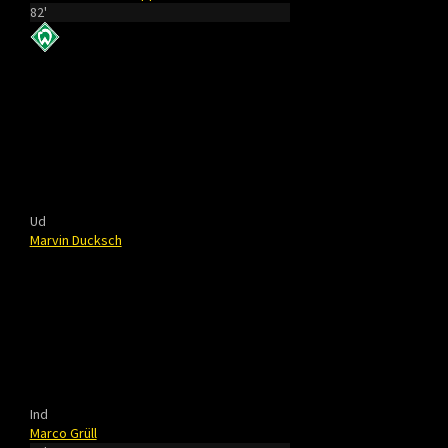
82'
Ud
Marvin Ducksch
Ind
Marco Grüll