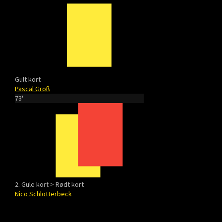
Gult kort
Pascal Groß
73'
2. Gule kort > Rødt kort
Nico Schlotterbeck