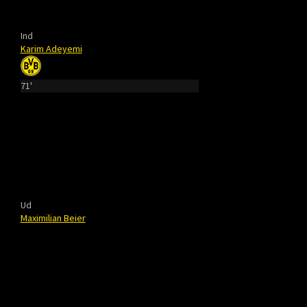
Ind
Karim Adeyemi
71'
Ud
Maximilian Beier