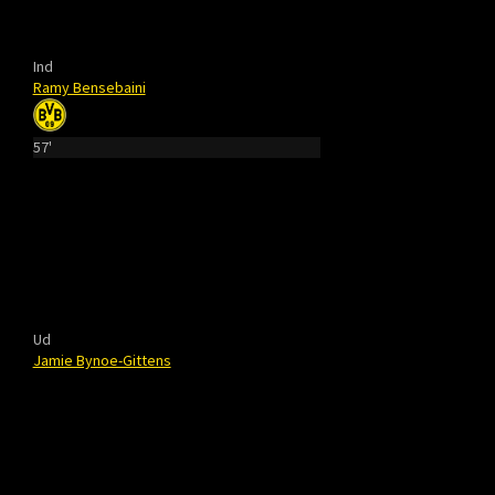
Ind
Ramy Bensebaini
57'
Ud
Jamie Bynoe-Gittens