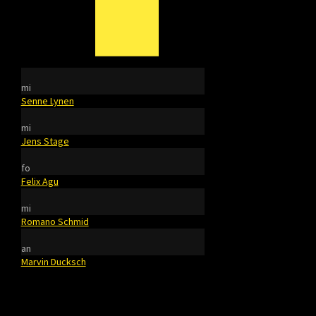
mi
Senne Lynen
mi
Jens Stage
fo
Felix Agu
mi
Romano Schmid
an
Marvin Ducksch