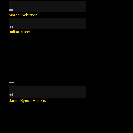
an
Marcel Sabitzer
mi
Julian Brandt
77'
mi
Jamie Bynoe-Gittens