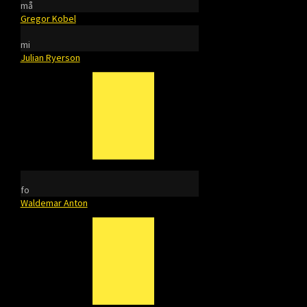
må
Gregor Kobel
mi
Julian Ryerson
fo
Waldemar Anton