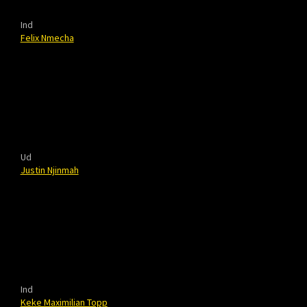
Ind
Felix Nmecha
Ud
Justin Njinmah
Ind
Keke Maximilian Topp