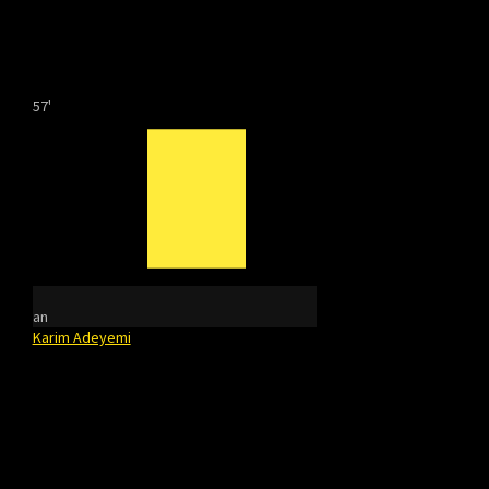
57'
an
Karim Adeyemi