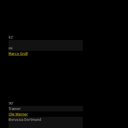
82'
mi
Marco Grüll
90'
Træner
Ole Werner
Borussia Dortmund