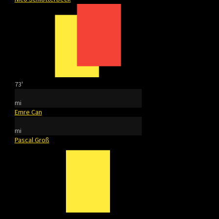
73'
mi
Emre Can
mi
Pascal Groß