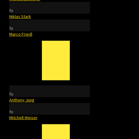
fo
Niklas Stark
fo
Marco Friedl
fo
Anthony Jung
fo
Mitchell Weiser