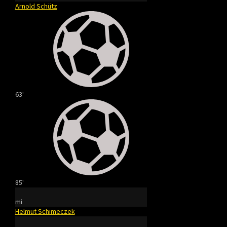
Arnold Schütz
63'
85'
mi
Helmut Schimeczek