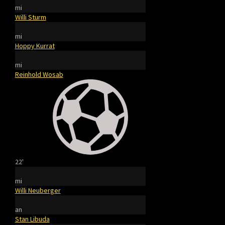
mi
Willi Sturm
mi
Hoppy Kurrat
mi
Reinhold Wosab
22'
mi
Willi Neuberger
an
Stan Libuda