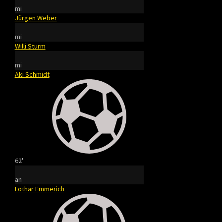
mi
Jürgen Weber
mi
Willi Sturm
mi
Aki Schmidt
62'
an
Lothar Emmerich