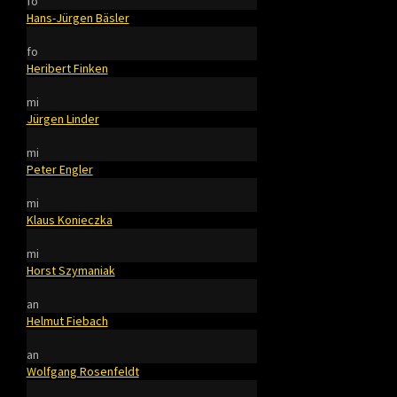
fo
Hans-Jürgen Bäsler
fo
Heribert Finken
mi
Jürgen Linder
mi
Peter Engler
mi
Klaus Konieczka
mi
Horst Szymaniak
an
Helmut Fiebach
an
Wolfgang Rosenfeldt