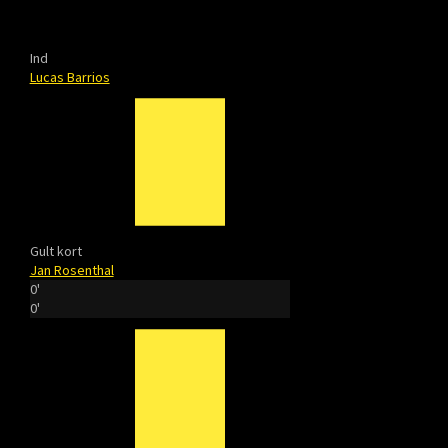
Ind
Lucas Barrios
Gult kort
Jan Rosenthal
0'
0'