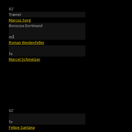
82'
Træner
Marcus Sorg
Borussia Dortmund
må
Roman Weidenfeller
fo
Marcel Schmelzer
62'
fo
Felipe Santana