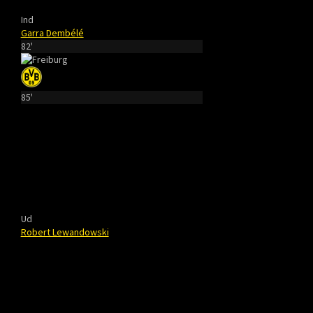
Ind
Garra Dembélé
82'
85'
Ud
Robert Lewandowski