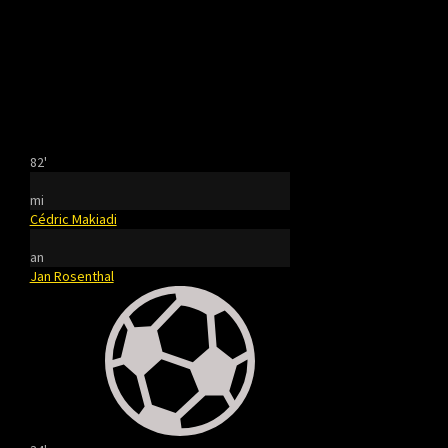
82'
mi
Cédric Makiadi
an
Jan Rosenthal