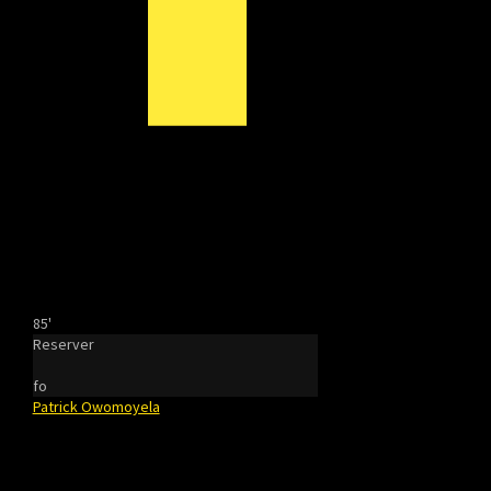
85'
Reserver
fo
Patrick Owomoyela