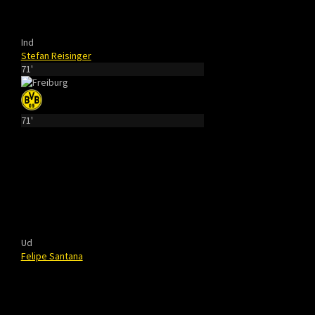
Ind
Stefan Reisinger
71'
71'
Ud
Felipe Santana