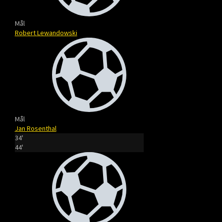
Mål
Robert Lewandowski
Mål
Jan Rosenthal
34'
44'