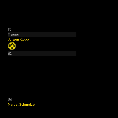
85'
Træner
Jürgen Klopp
62'
Ud
Marcel Schmelzer