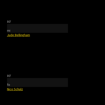
80'
mi
Jude Bellingham
80'
fo
Nico Schulz