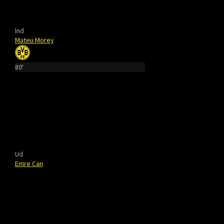
Ind
Mateu Morey
80'
Ud
Emre Can