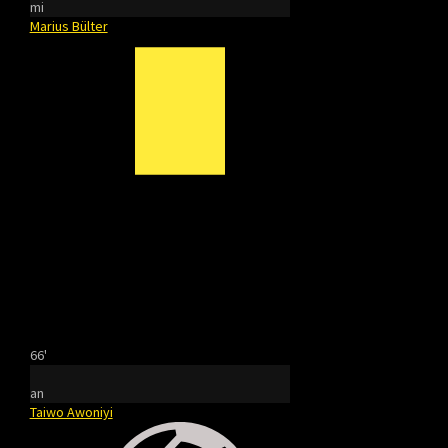
mi
Marius Bülter
66'
an
Taiwo Awoniyi