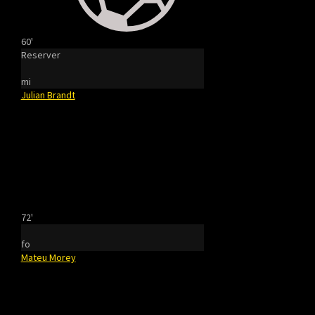
60'
Reserver
mi
Julian Brandt
72'
fo
Mateu Morey