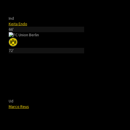
Ind
Keita Endo
66'
72'
Ud
Marco Reus