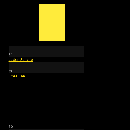
an
Jadon Sancho
mi
Emre Can
80'