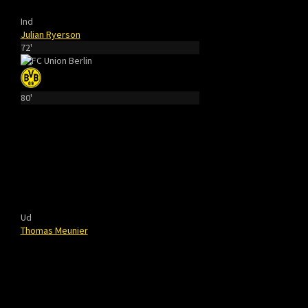
Ind
Julian Ryerson
72'
80'
Ud
Thomas Meunier