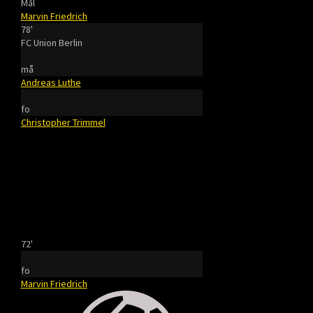
Mål
Marvin Friedrich
78'
FC Union Berlin
må
Andreas Luthe
fo
Christopher Trimmel
72'
fo
Marvin Friedrich