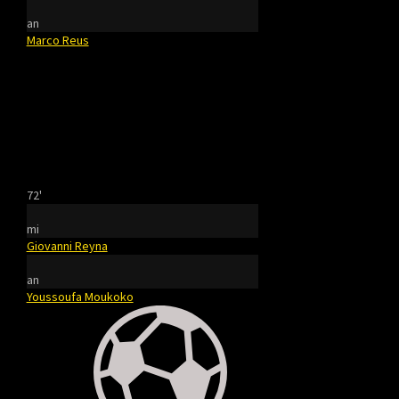
an
Marco Reus
72'
mi
Giovanni Reyna
an
Youssoufa Moukoko