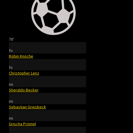
78'
fo
Robin Knoche
fo
Christopher Lenz
mi
Sheraldo Becker
mi
Sebastian Griesbeck
mi
Grischa Prömel