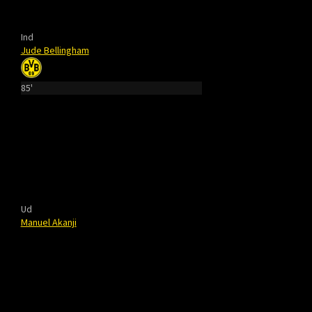
Ind
Jude Bellingham
85'
Ud
Manuel Akanji