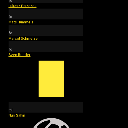
fo
Lukasz Piszczek
fo
Mats Hummels
fo
Marcel Schmelzer
fo
Sven Bender
mi
Nuri Sahin