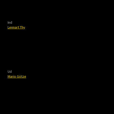
Ind
Lennart Thy
Ud
Mario Götze