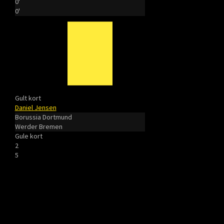
0'
0'
Gult kort
Daniel Jensen
Borussia Dortmund
Werder Bremen
Gule kort
2
5