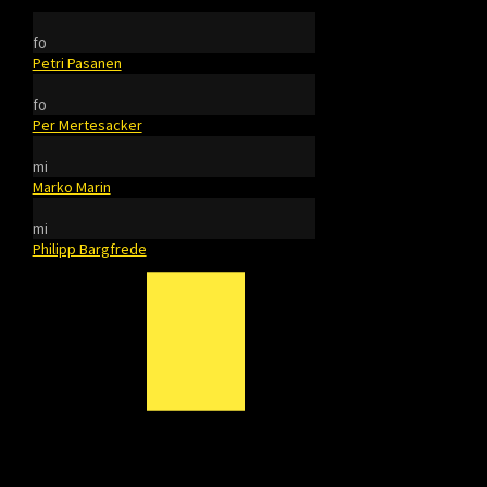
fo
Petri Pasanen
fo
Per Mertesacker
mi
Marko Marin
mi
Philipp Bargfrede