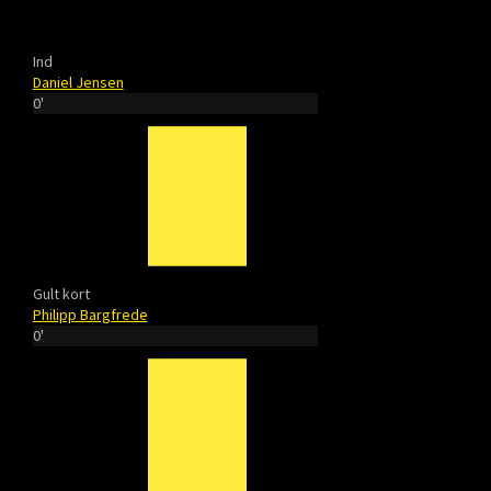
Ind
Daniel Jensen
0'
Gult kort
Philipp Bargfrede
0'