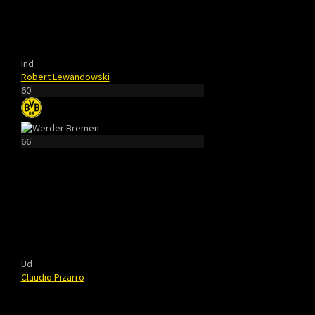
Ind
Robert Lewandowski
60'
66'
Ud
Claudio Pizarro