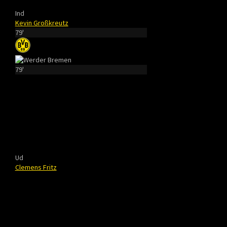
Ind
Kevin Großkreutz
79'
79'
Ud
Clemens Fritz