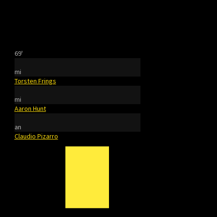
69'
mi
Torsten Frings
mi
Aaron Hunt
an
Claudio Pizarro