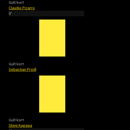
Gult kort
Claudio Pizarro
0'
Gult kort
Sebastian Prödl
Gult kort
Shinji Kagawa