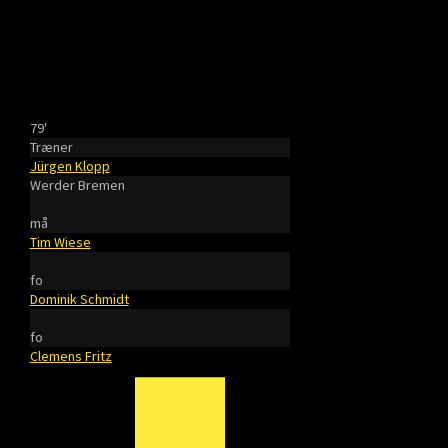
79'
Træner
Jürgen Klopp
Werder Bremen
må
Tim Wiese
fo
Dominik Schmidt
fo
Clemens Fritz