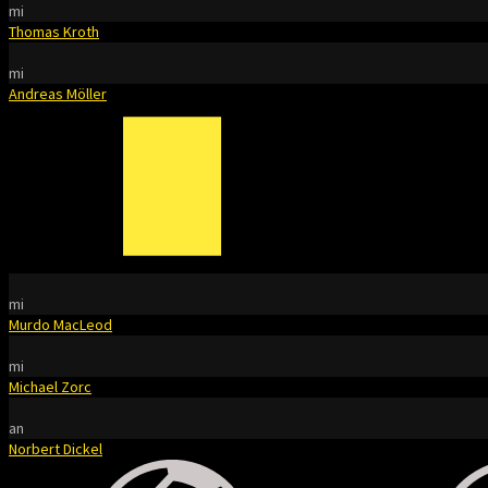
mi
Thomas Kroth
mi
Andreas Möller
mi
Murdo MacLeod
mi
Michael Zorc
an
Norbert Dickel