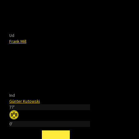
Ud
Frank Mill
Ind
Günter Kutowski
77'
0'