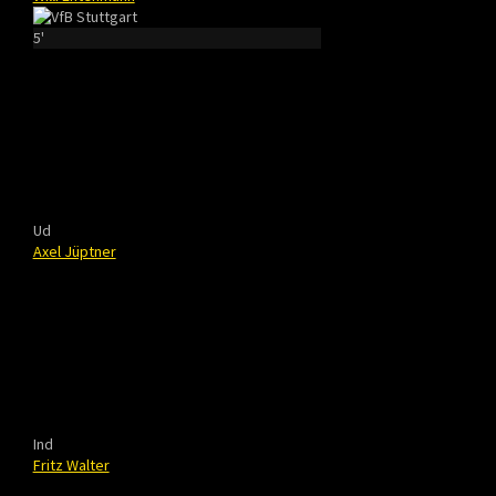
5'
Ud
Axel Jüptner
Ind
Fritz Walter