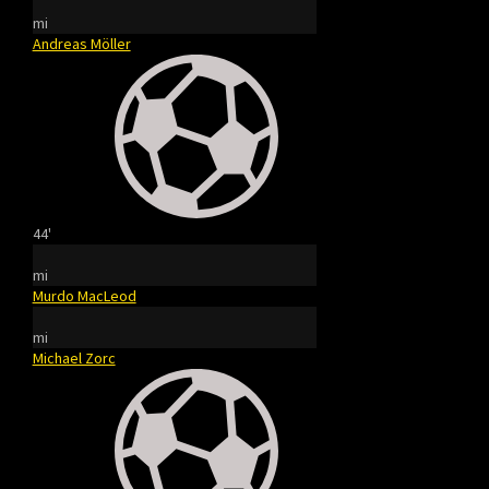
mi
Andreas Möller
44'
mi
Murdo MacLeod
mi
Michael Zorc