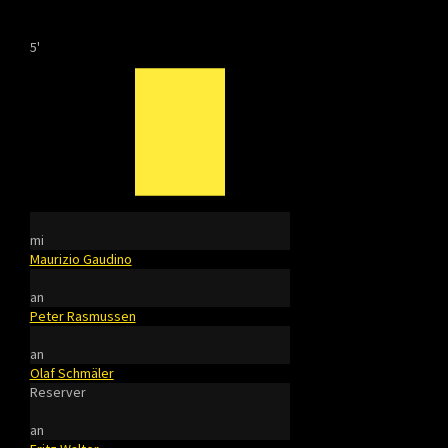
5'
mi
Maurizio Gaudino
an
Peter Rasmussen
an
Olaf Schmäler
Reserver
an