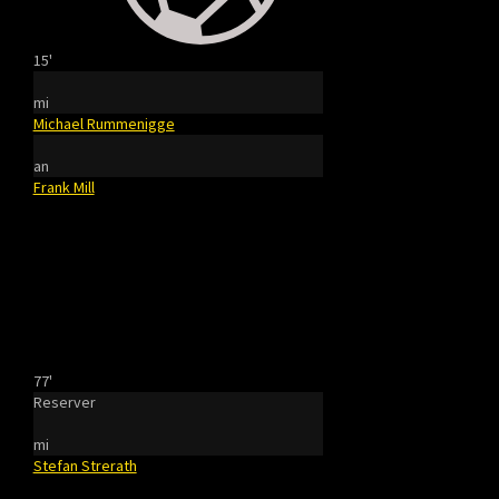
15'
mi
Michael Rummenigge
an
Frank Mill
77'
Reserver
mi
Stefan Strerath