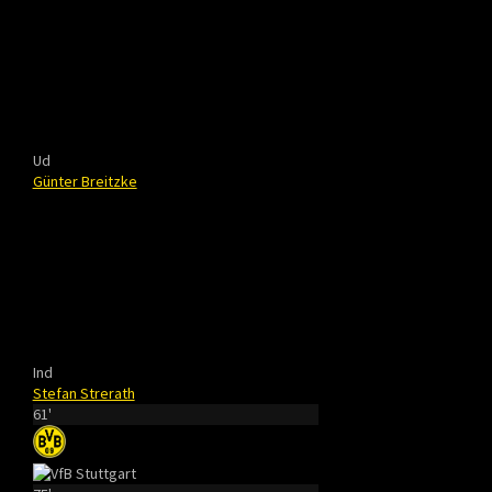
Ud
Günter Breitzke
Ind
Stefan Strerath
61'