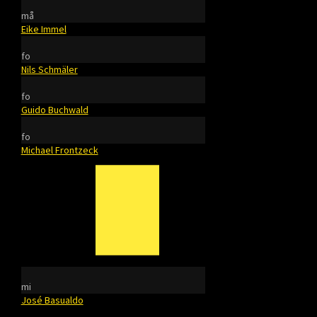
må
Eike Immel
fo
Nils Schmäler
fo
Guido Buchwald
fo
Michael Frontzeck
mi
José Basualdo