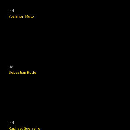
Ind
Yoshinori Muto
Ud
Sebastian Rode
Ind
Raphaël Guerreiro