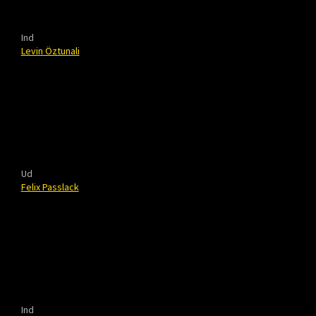
Ind
Levin Öztunali
Ud
Felix Passlack
Ind