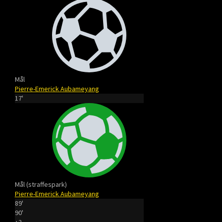
Mål
Pierre-Emerick Aubameyang
17'
Mål (straffespark)
Pierre-Emerick Aubameyang
89'
90'