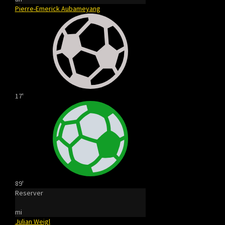
Pierre-Emerick Aubameyang
17'
89'
Reserver
mi
Julian Weigl