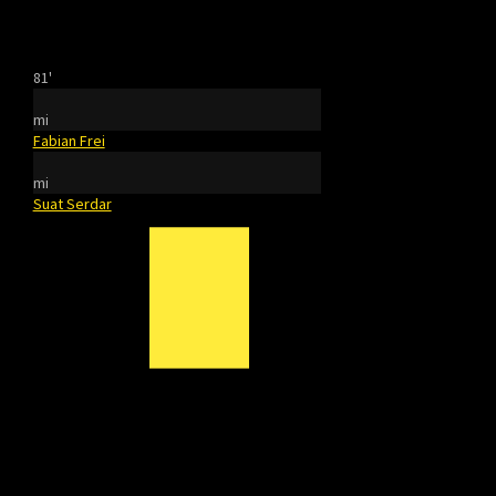
81'
mi
Fabian Frei
mi
Suat Serdar