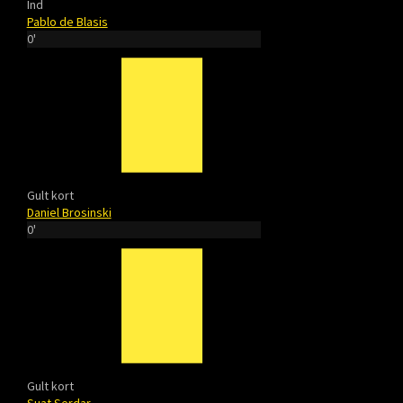
Ind
Pablo de Blasis
0'
Gult kort
Daniel Brosinski
0'
Gult kort