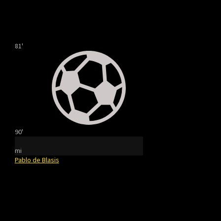
81'
90'
mi
Pablo de Blasis