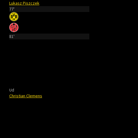
Lukasz Piszczek
77'
81'
Ud
Christian Clemens