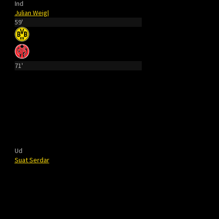
Ind
Julian Weigl
59'
71'
Ud
Suat Serdar