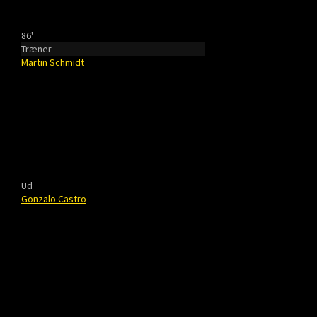
86'
Træner
Martin Schmidt
Ud
Gonzalo Castro