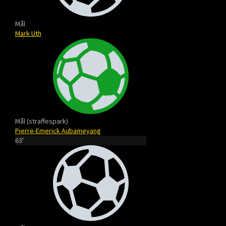
Mål
Mark Uth
Mål (straffespark)
Pierre-Emerick Aubameyang
63'