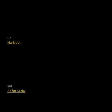
Ud
Mark Uth
Ind
Adám Szalai