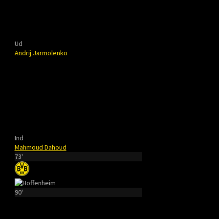
Ud
Andrij Jarmolenko
Ind
Mahmoud Dahoud
73'
90'