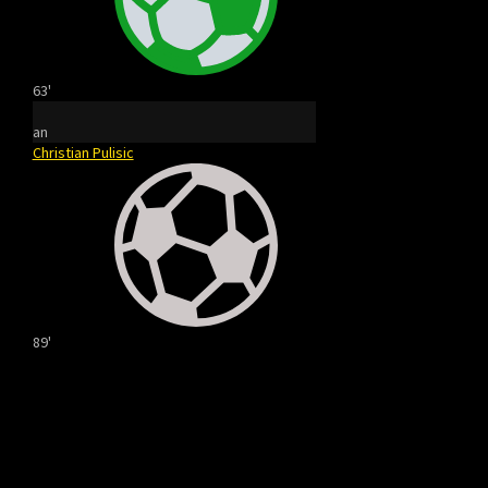
63'
an
Christian Pulisic
89'