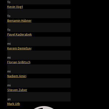
fo
Kevin Vogt
fo
Benjamin Hübner
fo
Pavel Kaderabek
mi
Kerem Demirbay
mi
Florian Grillitsch
mi
Nadiem Amiri
mi
Steven Zuber
an
Mark Uth