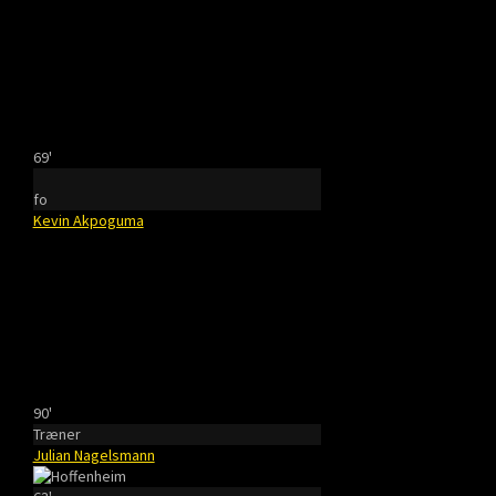
69'
fo
Kevin Akpoguma
90'
Træner
Julian Nagelsmann