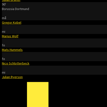
90'
Borussia Dortmund
må
Gregor Kobel
mi
Marius Wolf
fo
Mats Hummels
fo
Nico Schlotterbeck
mi
Julian Ryerson