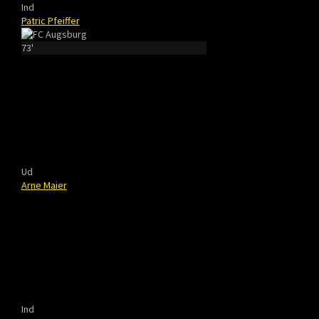
Ind
Patric Pfeiffer
73'
Ud
Arne Maier
Ind