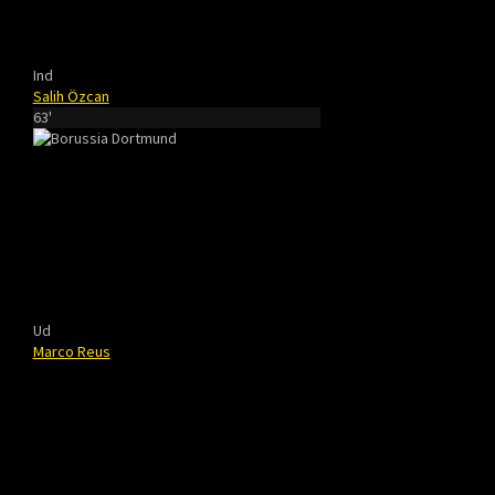
Ind
Salih Özcan
63'
Ud
Marco Reus