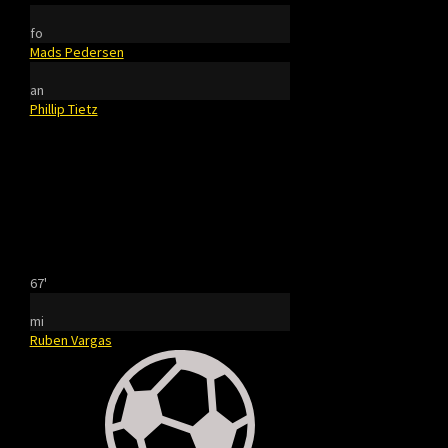
fo
Mads Pedersen
an
Phillip Tietz
67'
mi
Ruben Vargas