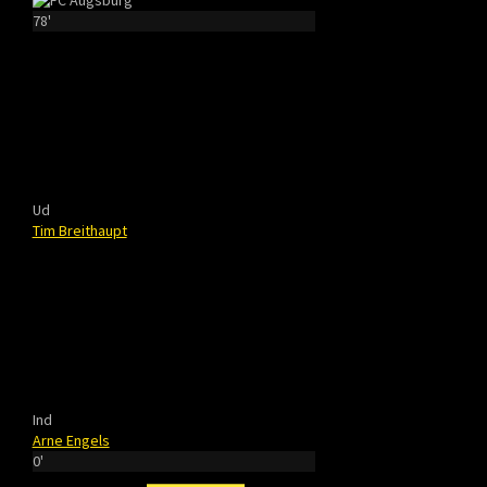
78'
Ud
Tim Breithaupt
Ind
Arne Engels
0'