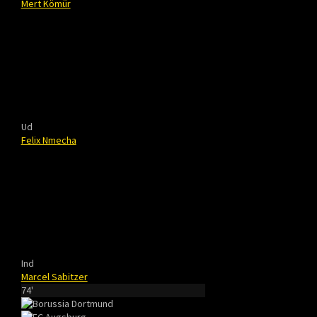
Mert Kömür
Ud
Felix Nmecha
Ind
Marcel Sabitzer
74'