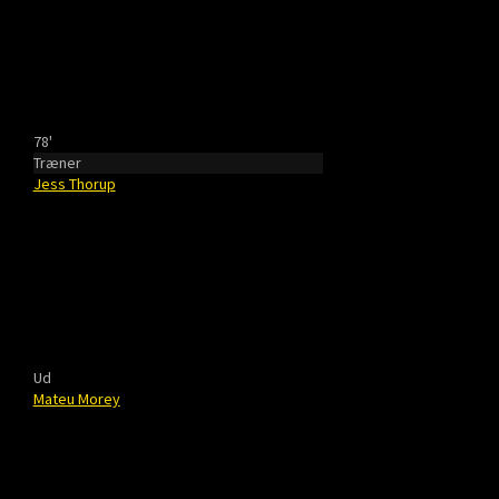
78'
Træner
Jess Thorup
Ud
Mateu Morey