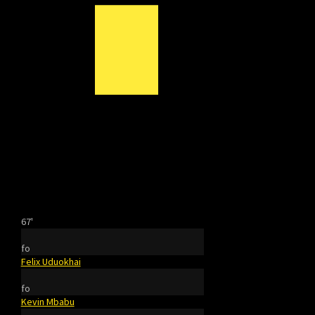
67'
fo
Felix Uduokhai
fo
Kevin Mbabu