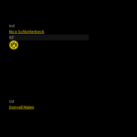
Ind
Nico Schlotterbeck
63'
Ud
Donyell Malen