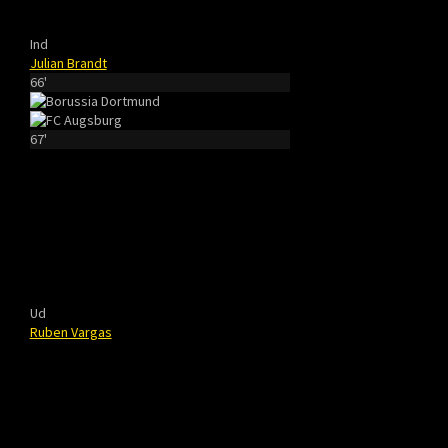
Ind
Julian Brandt
66'
67'
Ud
Ruben Vargas