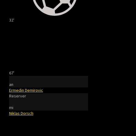
32'
67'
an
Ermedin Demirovic
Reserver
mi
Niklas Dorsch