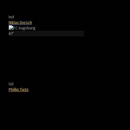
Ind
Niklas Dorsch
67'
Ud
Phillip Tietz