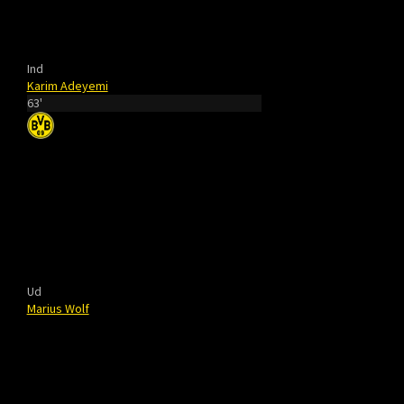
Ind
Karim Adeyemi
63'
Ud
Marius Wolf