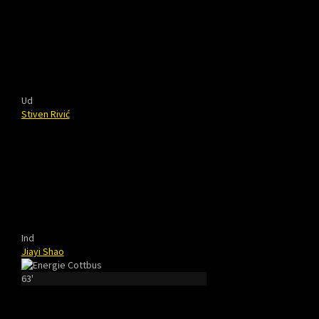
Ud
Stiven Rivić
Ind
Jiayi Shao
63'