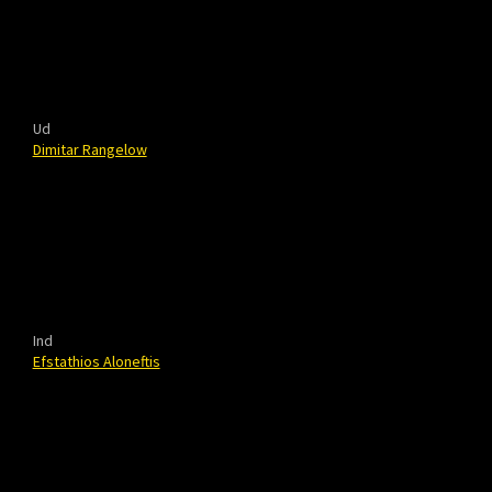
Ud
Dimitar Rangelow
Ind
Efstathios Aloneftis