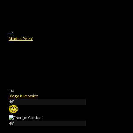
Ud
Mladen Petrić
Ind
Diego Klimowicz
46'
46'