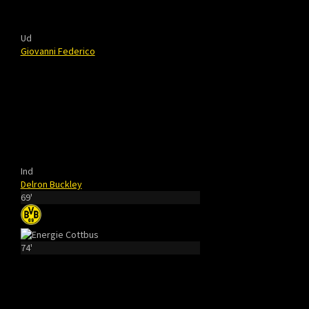
Ud
Giovanni Federico
Ind
Delron Buckley
69'
74'