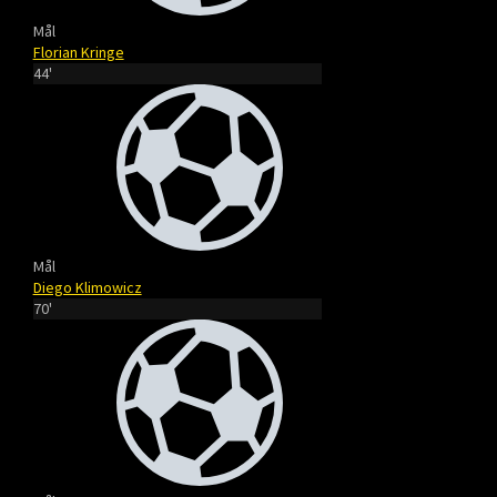
Mål
Florian Kringe
44'
Mål
Diego Klimowicz
70'