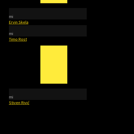
mi
Ervin Skela
mi
Timo Rost
mi
Stiven Rivić