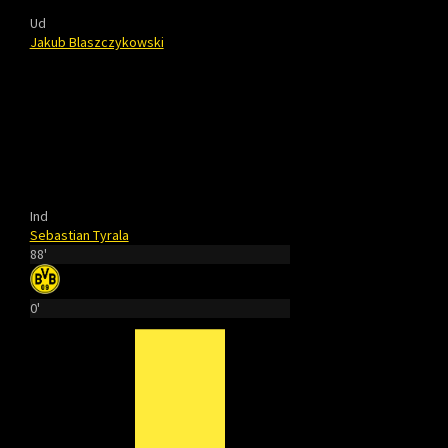
Ud
Jakub Blaszczykowski
Ind
Sebastian Tyrala
88'
0'