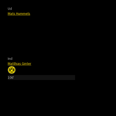
Ud
Mats Hummels
Ind
Matthias Ginter
106'