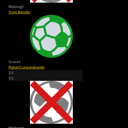
Misbrugt
Sven Bender
Scoret
Robert Lewandowski
2-1
2-1
Misbrugt