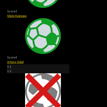
Scoret
Shinji Kagawa
Scoret
Arturo Vidal
1-1
1-1