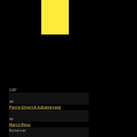
106'
an
Pierre-Emerick Aubameyang
an
Marco Reus
Reserver