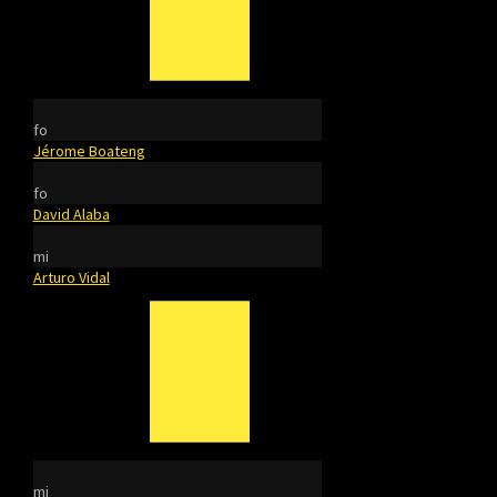
fo
Jérome Boateng
fo
David Alaba
mi
Arturo Vidal
mi