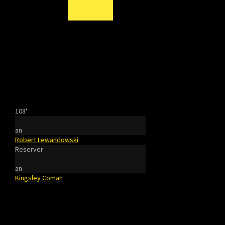
108'
an
Robert Lewandowski
Reserver
an
Kingsley Coman