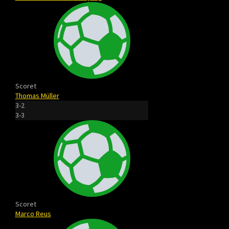
Scoret
Thomas Müller
3-2
3-3
Scoret
Marco Reus