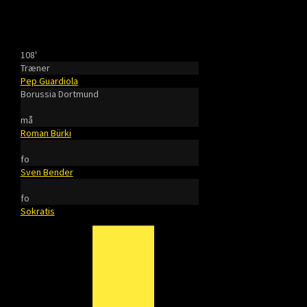
108'
Træner
Pep Guardiola
Borussia Dortmund
må
Roman Bürki
fo
Sven Bender
fo
Sokratis