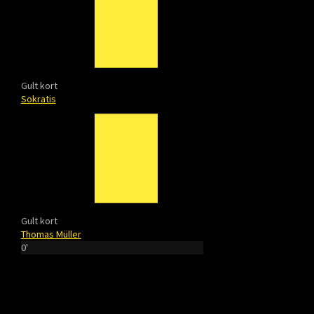
Gult kort
Sokratis
Gult kort
Thomas Müller
0'