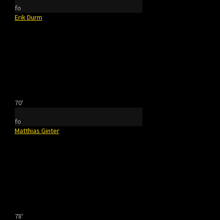
fo
Erik Durm
70'
fo
Matthias Ginter
78'