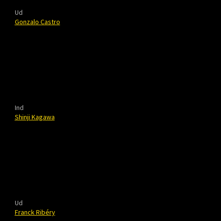
Ud
Gonzalo Castro
Ind
Shinji Kagawa
Ud
Franck Ribéry