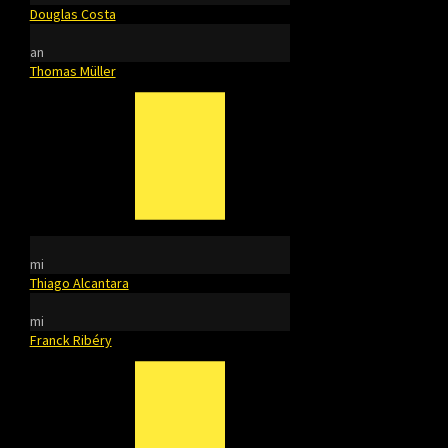
Douglas Costa
an
Thomas Müller
mi
Thiago Alcantara
mi
Franck Ribéry