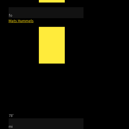
fo
Mats Hummels
78'
mi