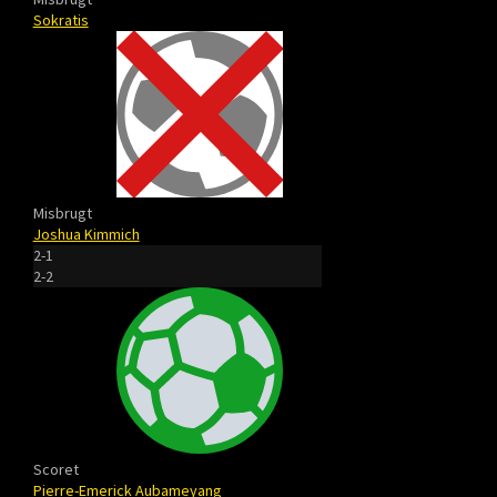
Sokratis
Misbrugt
Joshua Kimmich
2-1
2-2
Scoret
Pierre-Emerick Aubameyang