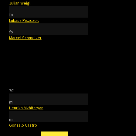
Julian Weigl
fo
Lukasz Piszczek
fo
Marcel Schmelzer
70'
mi
Henrikh Mkhitaryan
mi
Gonzalo Castro