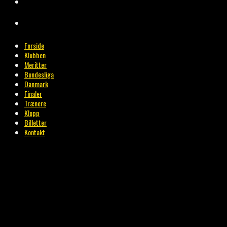
BILLETTER
KONTAKT
Forside
Klubben
Meritter
Bundesliga
Danmark
Finaler
Trænere
Klopp
Billetter
Kontakt