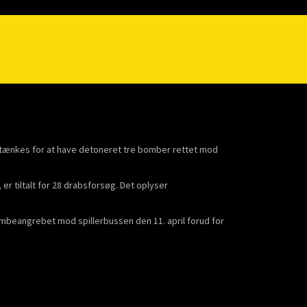
stænkes for at have detoneret tre bomber rettet mod
er tiltalt for 28 drabsforsøg. Det oplyser
beangrebet mod spillerbussen den 11. april forud for