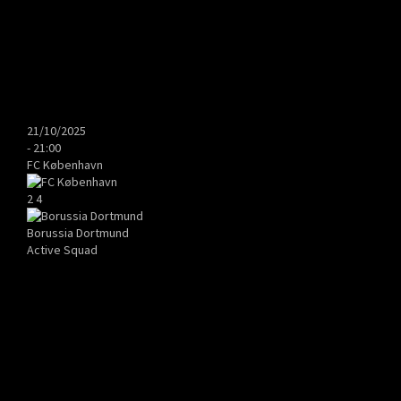
21/10/2025
-
21:00
FC København
2
4
Borussia Dortmund
Active Squad