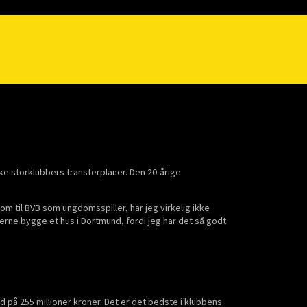
ke storklubbers transferplaner. Den 20-årige
kom til BVB som ungdomsspiller, har jeg virkelig ikke
gerne bygge et hus i Dortmund, fordi jeg har det så godt
 på 255 millioner kroner. Det er det bedste i klubbens