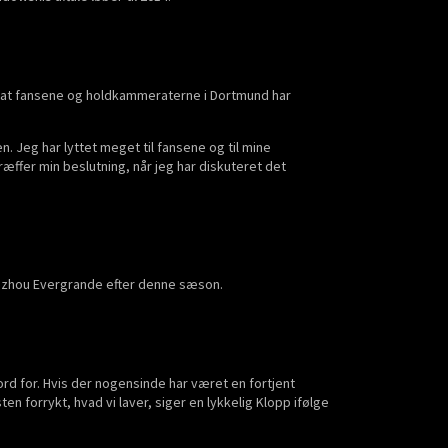
, at fansene og holdkammeraterne i Dortmund har
n. Jeg har lyttet meget til fansene og til mine
ræffer min beslutning, når jeg har diskuteret det
ngzhou Evergrande efter denne sæson.
 ord for. Hvis der nogensinde har været en fortjent
en forrykt, hvad vi laver, siger en lykkelig Klopp ifølge