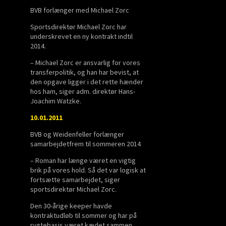
BVB forlænger med Michael Zorc
Sportsdirektør Michael Zorc har
underskrevet en ny kontrakt indtil
2014.
– Michael Zorc er ansvarlig for vores
transferpolitik, og han har bevist, at
den opgave ligger i det rette hænder
hos ham, siger adm. direktør Hans-
Joachim Watzke.
10.01.2011
BVB og Weidenfeller forlænger
samarbejdetfrem til sommeren 2014
– Roman har længe været en vigtig
brik på vores hold. Så det var logisk at
fortsætte samarbejdet, siger
sportsdirektør Michael Zorc.
Den 30-årige keeper havde
kontraktudløb til sommer og har på
rygtebasis været kædet sammen