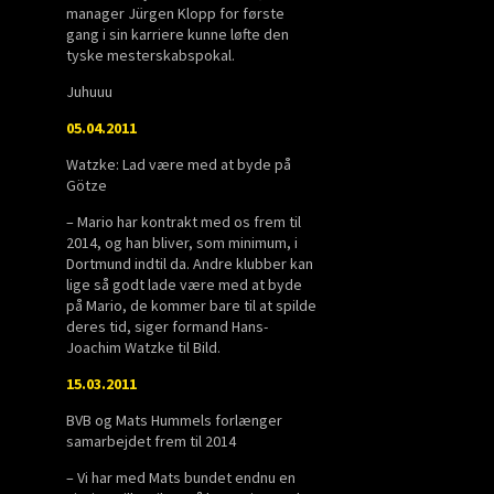
manager Jürgen Klopp for første
gang i sin karriere kunne løfte den
tyske mesterskabspokal.
Juhuuu
05.04.2011
Watzke: Lad være med at byde på
Götze
– Mario har kontrakt med os frem til
2014, og han bliver, som minimum, i
Dortmund indtil da. Andre klubber kan
lige så godt lade være med at byde
på Mario, de kommer bare til at spilde
deres tid, siger formand Hans-
Joachim Watzke til Bild.
15.03.2011
BVB og Mats Hummels forlænger
samarbejdet frem til 2014
– Vi har med Mats bundet endnu en