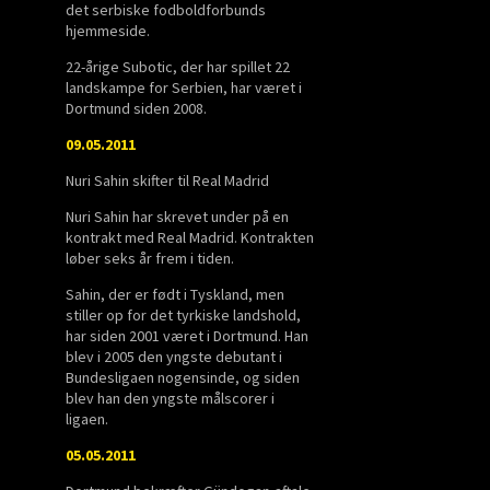
det serbiske fodboldforbunds
hjemmeside.
22-årige Subotic, der har spillet 22
landskampe for Serbien, har været i
Dortmund siden 2008.
09.05.2011
Nuri Sahin skifter til Real Madrid
Nuri Sahin har skrevet under på en
kontrakt med Real Madrid. Kontrakten
løber seks år frem i tiden.
Sahin, der er født i Tyskland, men
stiller op for det tyrkiske landshold,
har siden 2001 været i Dortmund. Han
blev i 2005 den yngste debutant i
Bundesligaen nogensinde, og siden
blev han den yngste målscorer i
ligaen.
05.05.2011