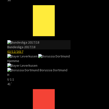
Bundesliga 2017/18
02/12/2017
Hjemme
Borussia Dortmund
H
U
1:1
41`