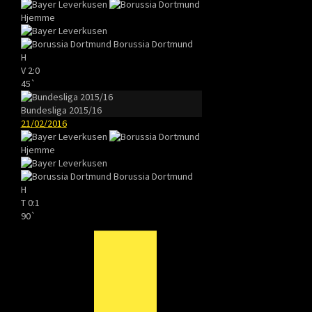
Hjemme
Borussia Dortmund
H
V
2:0
45`
Bundesliga 2015/16
21/02/2016
Hjemme
Borussia Dortmund
H
T
0:1
90`