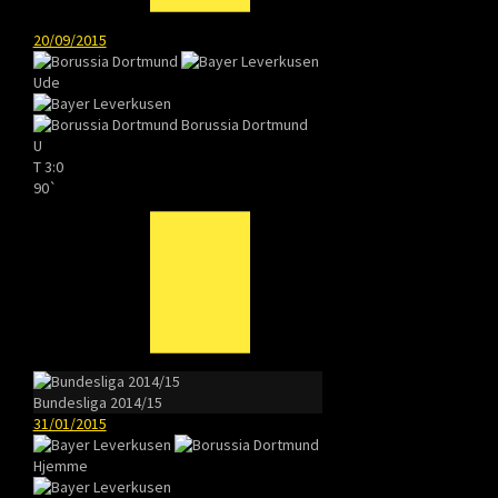
20/09/2015
Ude
Borussia Dortmund
U
T
3:0
90`
Bundesliga 2014/15
31/01/2015
Hjemme