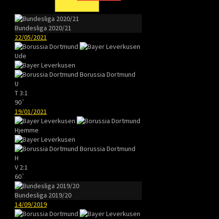
Bundesliga 2020/21
22/05/2021
Ude
Borussia Dortmund
U
T
3:1
90`
19/01/2021
Hjemme
Borussia Dortmund
H
V
2:1
60`
Bundesliga 2019/20
14/09/2019