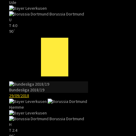
Ude
Borussia Dortmund
U
T
4:0
90`
Bundesliga 2018/19
29/09/2018
Hjemme
Borussia Dortmund
H
T
2:4
90`