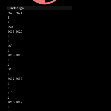
Bundesliga
2020-2021
2
2
150′
2019-2020
1
1
90′
1
2018-2019
1
1
90′
1
2017-2018
1
1
41′
1
2016-2017
2