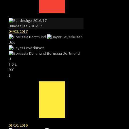
Bundesliga 2016/17
04/03/2017
Ude
Borussia Dortmund
U
T
6:2
90`
1
01/10/2016