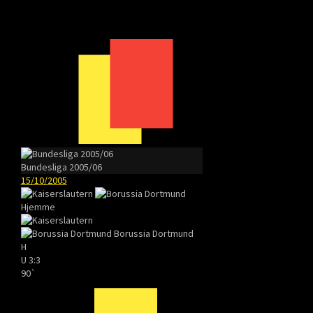
Bundesliga 2005/06
15/10/2005
Hjemme
Borussia Dortmund
H
U
3:3
90`