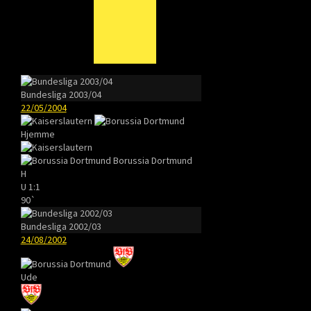
Bundesliga 2003/04
22/05/2004
Hjemme
Borussia Dortmund
H
U
1:1
90`
Bundesliga 2002/03
24/08/2002
Ude