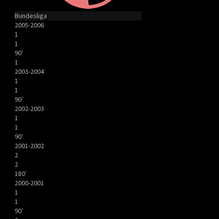
Bundesliga
2005-2006
1
1
90′
1
2003-2004
1
1
90′
2002-2003
1
1
90′
2001-2002
2
2
180′
2000-2001
1
1
90′