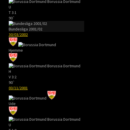
Borussia Dortmund
U
T
3:1
90`
Bundesliga 2001/02
30/03/2002
Hjemme
Borussia Dortmund
H
V
3:2
90`
03/11/2001
Ude
Borussia Dortmund
U