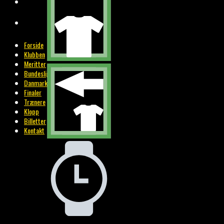
BILLETTER
KONTAKT
Forside
Klubben
Meritter
Bundesliga
Danmark
Finaler
Trænere
Klopp
Billetter
Kontakt