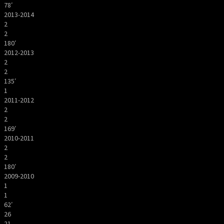
78′
2013-2014
2
2
180′
2012-2013
2
2
135′
1
2011-2012
2
2
169′
2010-2011
2
2
180′
2009-2010
1
1
62′
26
21