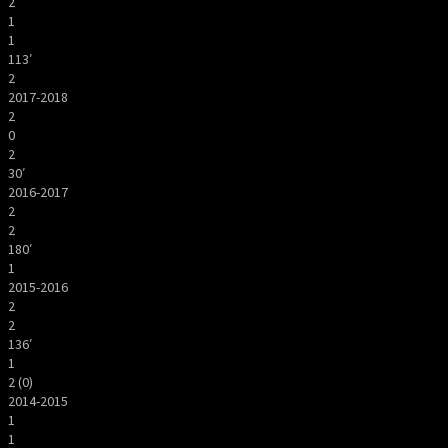
2
1
1
113′
2
2017-2018
2
0
2
30′
2016-2017
2
2
180′
1
2015-2016
2
2
136′
1
2 (0)
2014-2015
1
1