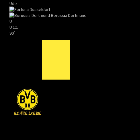
Ude
Borussia Dortmund
U
U
1:1
90`