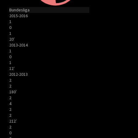
Bundesliga
2015-2016
1
0
1
20′
2013-2014
1
0
1
12′
2012-2013
2
2
180′
2
4
2
2
212′
2
0