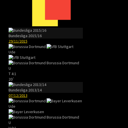
Bundesliga 2015/16
29/11/2015
Ude
Borussia Dortmund
U
T
4:1
20`
Bundesliga 2013/14
07/12/2013
Ude
Borussia Dortmund
U
V
0:1