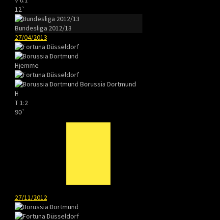
12`
Bundesliga 2012/13
27/04/2013
Hjemme
Borussia Dortmund
H
T
1:2
90`
27/11/2012