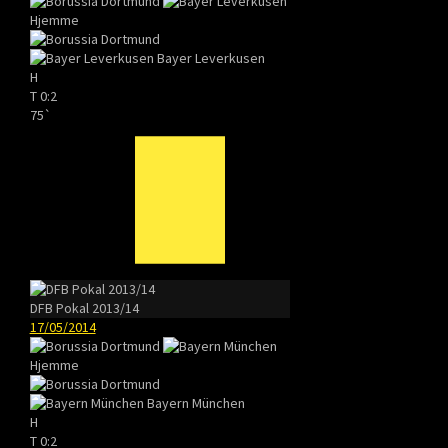
Hjemme
Bayer Leverkusen
H
T
0:2
75`
DFB Pokal 2013/14
17/05/2014
Hjemme
Bayern München
H
T
0:2