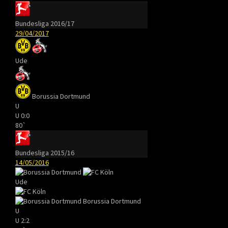
Bundesliga 2016/17
29/04/2017
Ude
Borussia Dortmund
U
U
0:0
80`
Bundesliga 2015/16
14/05/2016
Ude
Borussia Dortmund
U
U
2:2