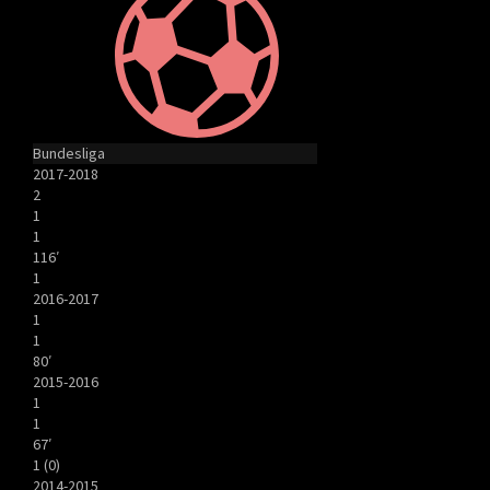
Bundesliga
2017-2018
2
1
1
116′
1
2016-2017
1
1
80′
2015-2016
1
1
67′
1 (0)
2014-2015