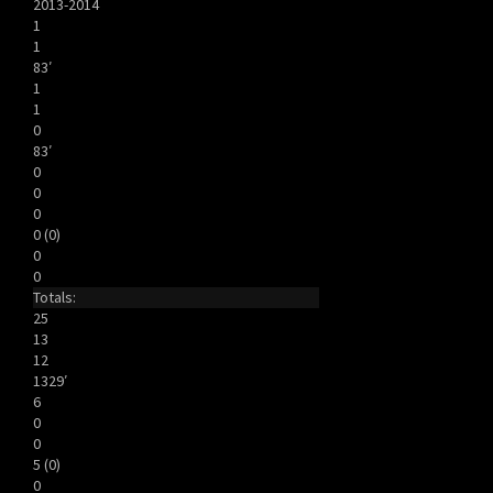
2013-2014
1
1
83′
1
1
0
83′
0
0
0
0 (0)
0
0
Totals:
25
13
12
1329′
6
0
0
5 (0)
0