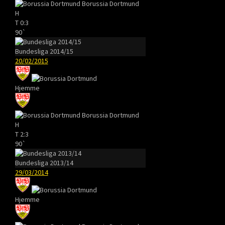
Borussia Dortmund
H
T
0:3
90`
Bundesliga 2014/15
20/02/2015
Hjemme
Borussia Dortmund
H
T
2:3
90`
Bundesliga 2013/14
29/03/2014
Hjemme