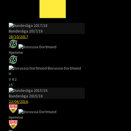
Bundesliga 2017/18
28/10/2017
Hjemme
Borussia Dortmund
H
V
4:2
15`
Bundesliga 2015/16
23/04/2016
Hjemme