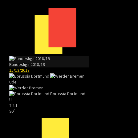
Bundesliga 2018/19
15/12/2018
Ude
Borussia Dortmund
U
T
2:1
90`