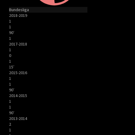
Bundesliga
2018-2019
1
1
90′
1
2017-2018
1
0
1
15′
2015-2016
1
1
90′
2014-2015
1
1
90′
2013-2014
2
1