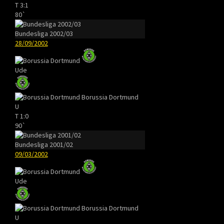
T
3:1
80`
Bundesliga 2002/03
28/09/2002
Ude
Borussia Dortmund
U
T
1:0
90`
Bundesliga 2001/02
09/03/2002
Ude
Borussia Dortmund
U