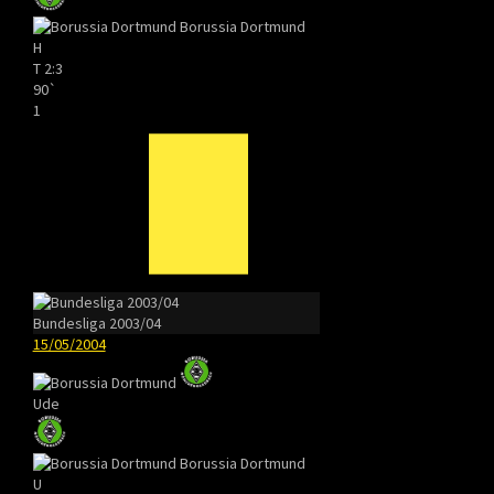
Borussia Dortmund
H
T
2:3
90`
1
Bundesliga 2003/04
15/05/2004
Ude
Borussia Dortmund
U