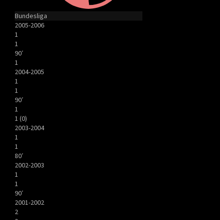
Bundesliga
2005-2006
1
1
90′
1
2004-2005
1
1
90′
1
1 (0)
2003-2004
1
1
80′
2002-2003
1
1
90′
2001-2002
2