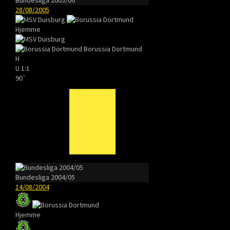
28/08/2005
Hjemme
Borussia Dortmund
H
U
1:1
90`
Bundesliga 2004/05
14/08/2004
Hjemme