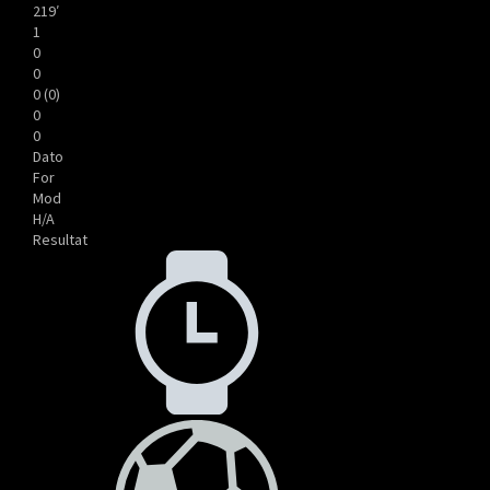
219′
1
0
0
0 (0)
0
0
Dato
For
Mod
H/A
Resultat