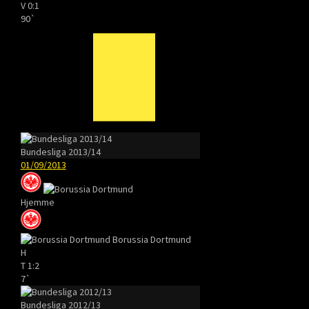
V
0:1
90`
Bundesliga 2013/14
01/09/2013
Hjemme
Borussia Dortmund
H
T
1:2
7`
Bundesliga 2012/13