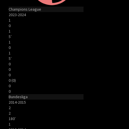
Champions League
2023-2024
1
0
1
5′
1
0
1
5′
0
0
0
0 (0)
0
0
Bundesliga
2014-2015
2
2
180′
1