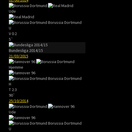
Ude
Borussia Dortmund
U
V
0:2
5`
Bundesliga 2014/15
21/03/2015
Hjemme
Borussia Dortmund
H
T
2:3
90`
25/10/2014
Ude
Borussia Dortmund
U