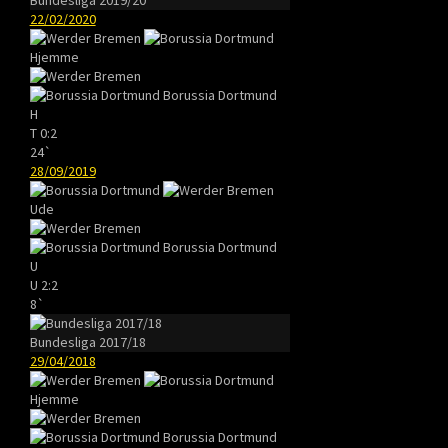
22/02/2020
Hjemme
Borussia Dortmund
H
T
0:2
24`
28/09/2019
Ude
Borussia Dortmund
U
U
2:2
8`
Bundesliga 2017/18
29/04/2018
Hjemme
Borussia Dortmund