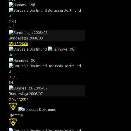
Borussia Dortmund
U
T
4:1
61`
Bundesliga 2008/09
05/10/2008
Ude
Borussia Dortmund
U
U
1:1
84`
Bundesliga 2006/07
07/04/2007
Hjemme
Borussia Dortmund