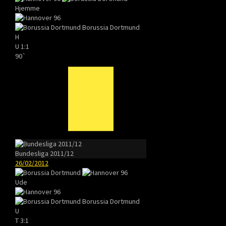
Hjemme
Borussia Dortmund
H
U
1:1
90`
Bundesliga 2011/12
26/02/2012
Ude
Borussia Dortmund
U
T
3:1