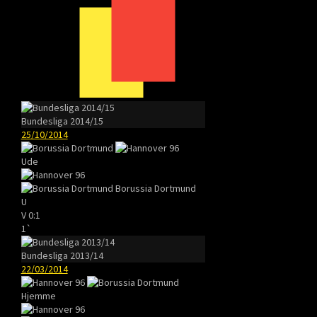
Bundesliga 2014/15
25/10/2014
Ude
Borussia Dortmund
U
V
0:1
1`
Bundesliga 2013/14
22/03/2014
Hjemme