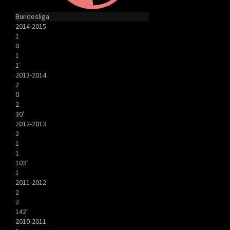
Bundesliga
2014-2015
1
0
1
1′
2013-2014
2
0
2
30′
2012-2013
2
1
1
103′
1
2011-2012
2
2
142′
2010-2011