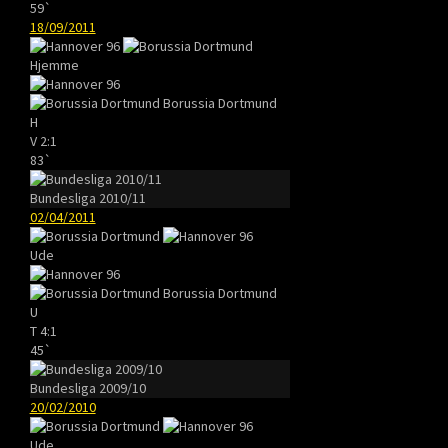
59`
18/09/2011
Hjemme
Borussia Dortmund
H
V
2:1
83`
Bundesliga 2010/11
02/04/2011
Ude
Borussia Dortmund
U
T
4:1
45`
Bundesliga 2009/10
20/02/2010
Ude