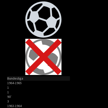
Bundesliga
1964-1965
1
1
90′
3
1963-1964