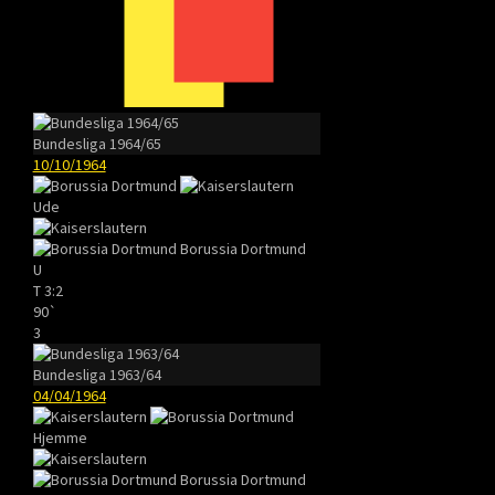
Bundesliga 1964/65
10/10/1964
Ude
Borussia Dortmund
U
T
3:2
90`
3
Bundesliga 1963/64
04/04/1964
Hjemme
Borussia Dortmund