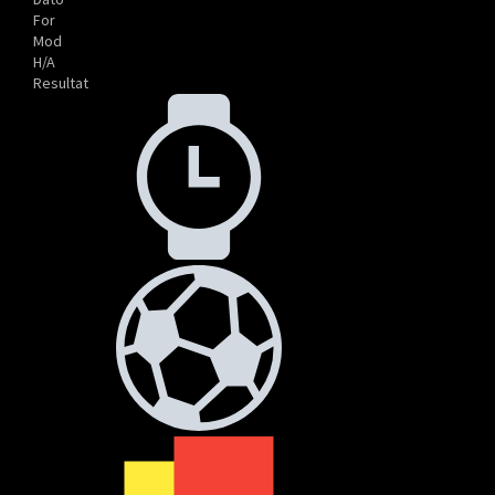
For
Mod
H/A
Resultat