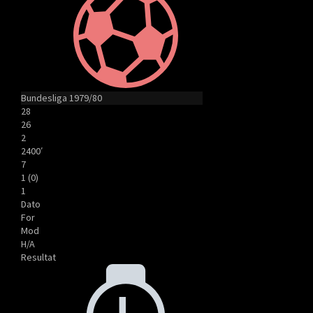
Bundesliga 1979/80
28
26
2
2400′
7
1 (0)
1
Dato
For
Mod
H/A
Resultat