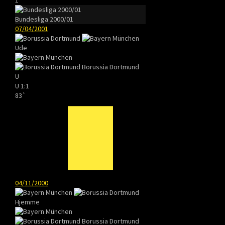
Bundesliga 2000/01
07/04/2001
Ude
Borussia Dortmund
U
U
1:1
83`
04/11/2000
Hjemme
Borussia Dortmund