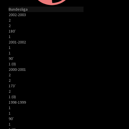
Bundesliga
2002-2003
2
2
180′
1
2001-2002
1
1
90′
1 (0)
2000-2001
2
2
173′
2
1 (0)
1998-1999
1
1
90′
1