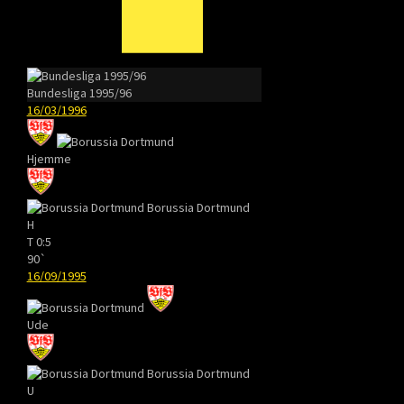
Bundesliga 1995/96
16/03/1996
Hjemme
Borussia Dortmund
H
T
0:5
90`
16/09/1995
Ude
Borussia Dortmund
U