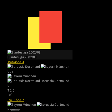
Bundesliga 2002/03
19/04/2003
Ude
Borussia Dortmund
U
T
1:0
90`
09/11/2002
Hjemme