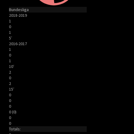
Bundesliga
2018-2019
1
0
1
5′
2016-2017
1
0
1
10′
2
0
2
15′
0
0
0
0 (0)
0
0
Totals: