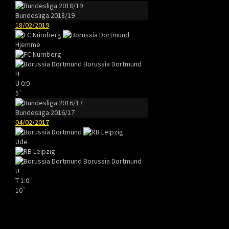
Bundesliga 2018/19
18/02/2019
Hjemme
Borussia Dortmund
H
U
0:0
5`
Bundesliga 2016/17
04/02/2017
Ude
Borussia Dortmund
U
T
1:0
10`