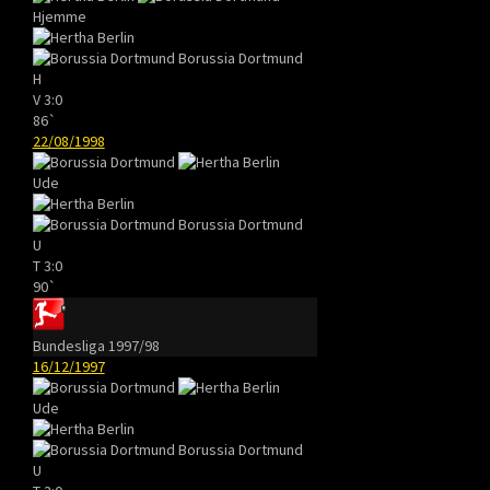
Hjemme
Borussia Dortmund
H
V
3:0
86`
22/08/1998
Ude
Borussia Dortmund
U
T
3:0
90`
Bundesliga 1997/98
16/12/1997
Ude
Borussia Dortmund
U