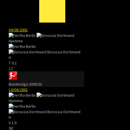
04/08/2001
Hjemme
Borussia Dortmund
H
T
0:2
12`
Bundesliga 2000/01
14/04/2001
Hjemme
Borussia Dortmund
H
V
1:0
90`