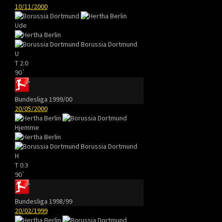
10/11/2000
Ude
Borussia Dortmund
U
T
2:0
90`
Bundesliga 1999/00
20/05/2000
Hjemme
Borussia Dortmund
H
T
0:3
90`
Bundesliga 1998/99
20/02/1999