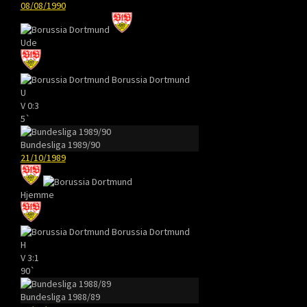
08/08/1990
Ude
Borussia Dortmund
U
V
0:3
5`
Bundesliga 1989/90
21/10/1989
Hjemme
Borussia Dortmund
H
V
3:1
90`
Bundesliga 1988/89