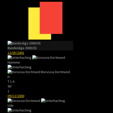
Bundesliga 2000/01
12/05/2001
Hjemme
Borussia Dortmund
H
T
1:4
90`
1
09/12/2000
Ude